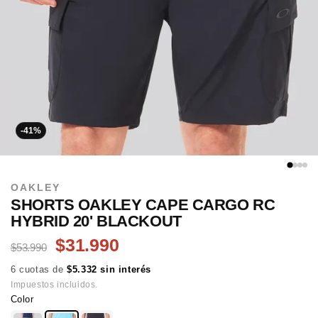
-41%
OAKLEY
SHORTS OAKLEY CAPE CARGO RC
HYBRID 20' BLACKOUT
$31.990
$53.990
6 cuotas de
$5.332 sin interés
Impuestos incluidos.
Color