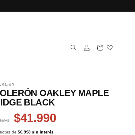
Iniciar
Carrito
sesión
AKLEY
OLERÓN OAKLEY MAPLE
IDGE BLACK
$41.990
9.990
cuotas de
$6.998 sin interés