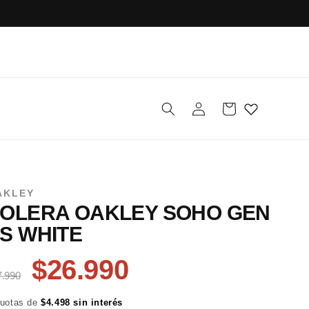
Iniciar
Carrito
sesión
AKLEY
OLERA OAKLEY SOHO GEN
S WHITE
$26.990
7.990
cuotas de
$4.498 sin interés