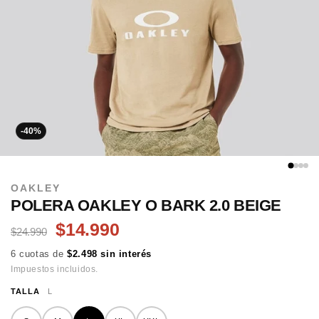
-40%
OAKLEY
POLERA OAKLEY O BARK 2.0 BEIGE
$14.990
$24.990
6 cuotas de
$2.498 sin interés
Impuestos incluidos.
TALLA
L