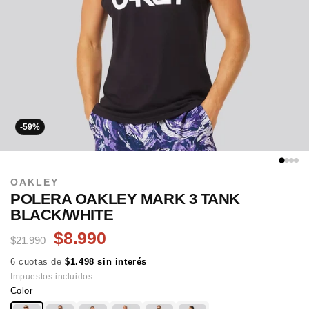
-59%
OAKLEY
POLERA OAKLEY MARK 3 TANK
BLACK/WHITE
$8.990
$21.990
6 cuotas de
$1.498 sin interés
Impuestos incluidos.
Color