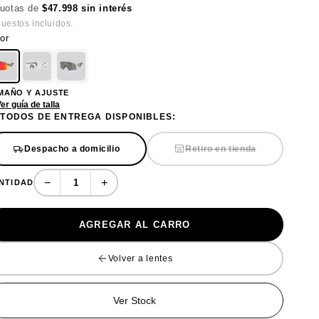
cuotas de
$47.998 sin interés
uestos incluidos.
or
MAÑO Y AJUSTE
er guía de talla
TODOS DE ENTREGA DISPONIBLES:
Despacho a domicilio
Retiro en tienda
−
+
NTIDAD
AGREGAR AL CARRO
Volver a lentes
Ver Stock