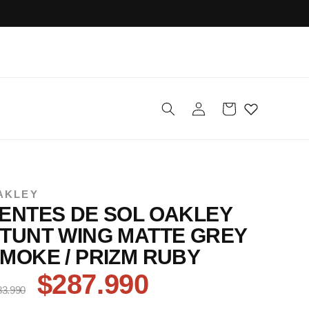
Iniciar
Carrito
sesión
AKLEY
ENTES DE SOL OAKLEY
TUNT WING MATTE GREY
MOKE / PRIZM RUBY
$287.990
83.990