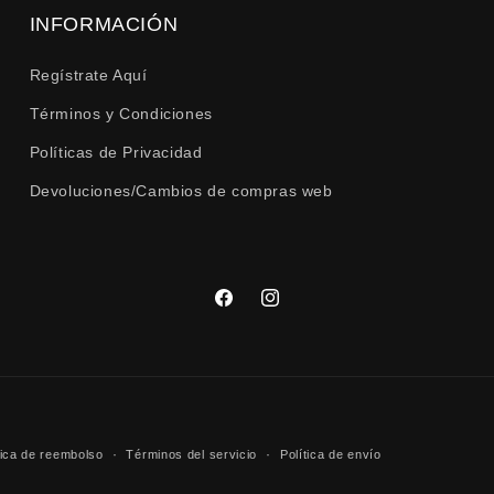
INFORMACIÓN
Luz brillante
Regístrate Aquí
Bronce
Términos y Condiciones
3
Políticas de Privacidad
Devoluciones/Cambios de compras web
Facebook
Instagram
Formas
tica de reembolso
Términos del servicio
Política de envío
de