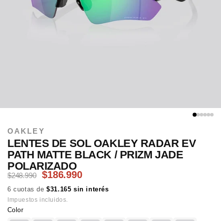
OAKLEY
LENTES DE SOL OAKLEY RADAR EV
PATH MATTE BLACK / PRIZM JADE
POLARIZADO
$186.990
$248.990
6 cuotas de
$31.165 sin interés
Impuestos incluidos.
Color