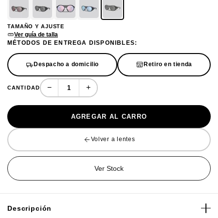
TAMAÑO Y AJUSTE
Ver guía de talla
MÉTODOS DE ENTREGA DISPONIBLES:
Despacho a domicilio
Retiro en tienda
−
+
CANTIDAD
AGREGAR AL CARRO
Volver a lentes
Ver Stock
Descripción