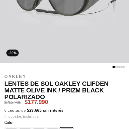
-30%
OAKLEY
LENTES DE SOL OAKLEY CLIFDEN
MATTE OLIVE INK / PRIZM BLACK
POLARIZADO
$177.990
$253.990
6 cuotas de
$29.665 sin interés
Impuestos incluidos.
Color