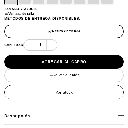
TAMAÑO Y AJUSTE
Ver guía de talla
MÉTODOS DE ENTREGA DISPONIBLES:
Retiro en tienda
−
+
CANTIDAD
AGREGAR AL CARRO
Volver a lentes
Ver Stock
Descripción
Los lentes de sol Oakley Stunt Devil redefinen la comodidad