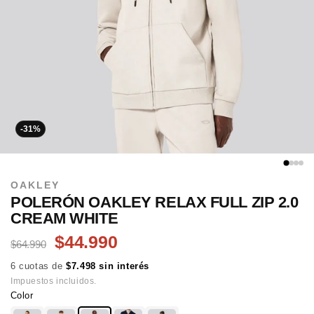
-31%
OAKLEY
POLERÓN OAKLEY RELAX FULL ZIP 2.0
CREAM WHITE
$44.990
$64.990
6 cuotas de
$7.498 sin interés
Impuestos incluidos.
Color