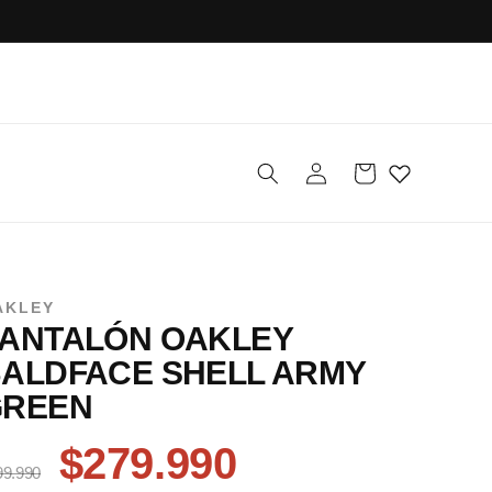
Iniciar
Carrito
sesión
AKLEY
ANTALÓN OAKLEY
ALDFACE SHELL ARMY
GREEN
$279.990
99.990