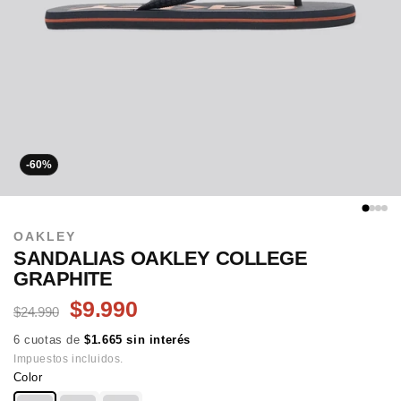
-60%
OAKLEY
SANDALIAS OAKLEY COLLEGE
GRAPHITE
$9.990
$24.990
6 cuotas de
$1.665 sin interés
Impuestos incluidos.
Color