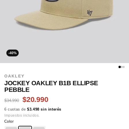
-40%
OAKLEY
JOCKEY OAKLEY B1B ELLIPSE
PEBBLE
$20.990
$34.990
6 cuotas de
$3.498 sin interés
Impuestos incluidos.
Color