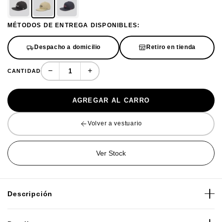
MÉTODOS DE ENTREGA DISPONIBLES:
Despacho a domicilio
Retiro en tienda
−
+
CANTIDAD
AGREGAR AL CARRO
Volver a vestuario
Ver Stock
Descripción
El jockey Oakley B1B Ellipse combina un diseño