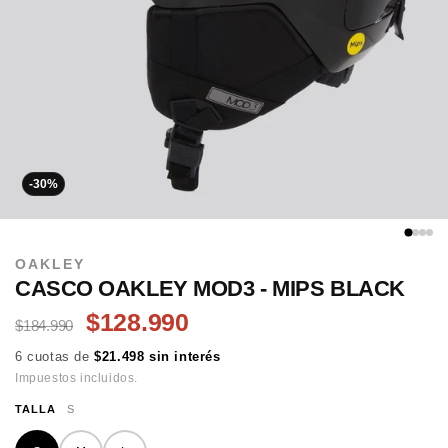
-30%
OAKLEY
CASCO OAKLEY MOD3 - MIPS BLACK
$128.990
$184.990
6 cuotas de
$21.498 sin interés
Impuestos incluidos.
TALLA
S