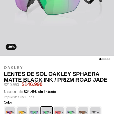
-30%
OAKLEY
LENTES DE SOL OAKLEY SPHAERA
MATTE BLACK INK / PRIZM ROAD JADE
$146.990
$210.990
6 cuotas de
$24.498 sin interés
Impuestos incluidos.
Color