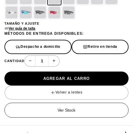
TAMAÑO Y AJUSTE
Ver guía de talla
MÉTODOS DE ENTREGA DISPONIBLES:
Despacho a domicilio
Retiro en tienda
−
+
CANTIDAD
AGREGAR AL CARRO
Volver a lentes
Ver Stock